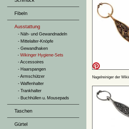
Schmuck
Fibeln
Ausstattung
Näh- und Gewandnadeln
Mittelalter-Knöpfe
Gewandhaken
Wikinger Hygiene-Sets
Accessoires
Haarspangen
Armschützer
Nagelreiniger der Wik
Waffenhalter
Trankhalter
Buchhüllen u. Mousepads
Taschen
Gürtel