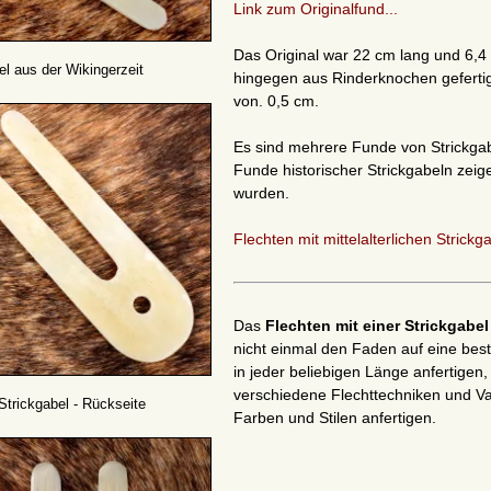
Link zum Originalfund...
Das Original war 22 cm lang und 6,4
el aus der Wikingerzeit
hingegen aus Rinderknochen gefertig
von. 0,5 cm.
Es sind mehrere Funde von Strickga
Funde historischer Strickgabeln zei
wurden.
Flechten mit mittelalterlichen Strickga
Das
Flechten mit einer Strickgabe
nicht einmal den Faden auf eine bes
in jeder beliebigen Länge anfertigen
verschiedene Flechttechniken und Va
Strickgabel - Rückseite
Farben und Stilen anfertigen.