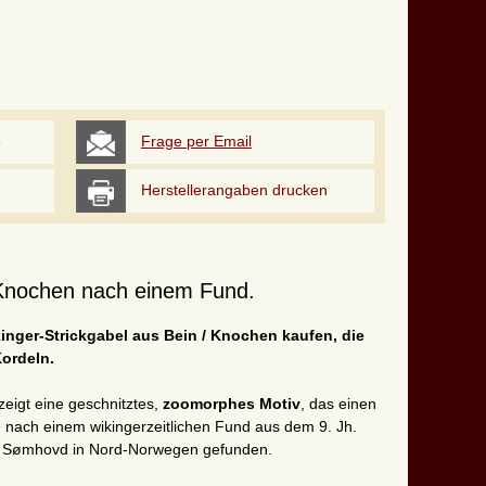
e
Frage per Email
Herstellerangaben drucken
 Knochen nach einem Fund.
kinger-Strickgabel aus Bein / Knochen kaufen, die
ordeln.
zeigt eine geschnitztes,
zoomorphes Motiv
, das einen
e nach einem wikingerzeitlichen Fund aus dem 9. Jh.
 in Sømhovd in Nord-Norwegen gefunden.