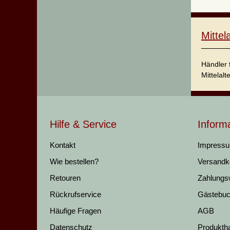
Mitte
Händler 
Mittelalt
Hilfe & Service
Inform
Kontakt
Impress
Wie bestellen?
Versandk
Retouren
Zahlungs
Rückrufservice
Gästebu
Häufige Fragen
AGB
Datenschutz
Produkth