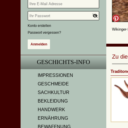
Konto erstellen
Wikinger-
Passwort vergessen?
Zu di
GESCHICHTS-INFO
Traditone
IMPRESSIONEN
GESCHMEIDE
SACHKULTUR
BEKLEIDUNG
HANDWERK
ERNÄHRUNG
BEWAFFNUNG