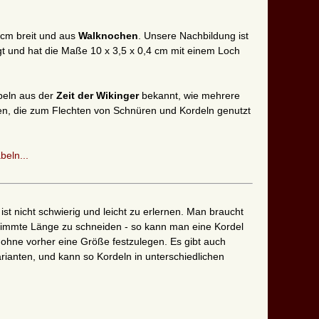
 cm breit und aus
Walknochen
. Unsere Nachbildung ist
t und hat die Maße 10 x 3,5 x 0,4 cm mit einem Loch
beln aus der
Zeit der Wikinger
bekannt, wie mehrere
gen, die zum Flechten von Schnüren und Kordeln genutzt
beln...
l
ist nicht schwierig und leicht zu erlernen. Man braucht
timmte Länge zu schneiden - so kann man eine Kordel
, ohne vorher eine Größe festzulegen. Es gibt auch
rianten, und kann so Kordeln in unterschiedlichen