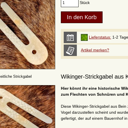
Stück
Lieferstatus:
1-2 Tag
Artikel merken?
Wikinger-Strickgabel aus
eitliche Strickgabel
Hier könnt ihr eine historische Wi
zum Flechten von Schnüren und K
Diese Wikinger-Strickgabel aus Bein 
Vogel darzustellen scheint und wurd
gefertigt, der auf einem Bauernhof