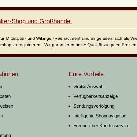
lalter-Shop und Großhandel
für Mittelalter- und Wikinger-Reenactment sind eingeladen, sich als W
ershop zu registrieren - Wir garantieren beste Qualität zu guten Preisen 
ationen
Eure Vorteile
um
Große Auswahl
osten
Verfügbarkeitsanzeige
weisen
Sendungsverfolgung
ch
Intelligente Shopnavigation
Freundlicher Kundenservice
aftung