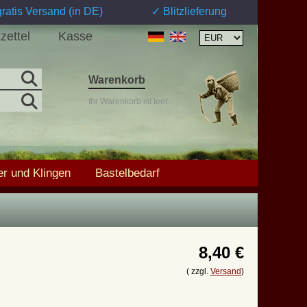
ratis Versand (in DE)
✓ Blitzlieferung
zettel
Kasse
Warenkorb
Ihr Warenkorb ist leer.
r und Klingen
Bastelbedarf
8,40 €
( zzgl.
Versand
)