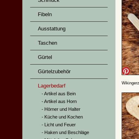
Schmuck
Fibeln
Ausstattung
Taschen
Gürtel
Gürtelzubehör
Wikingerz
Lagerbedarf
Artikel aus Bein
Artikel aus Horn
Hörner und Halter
Küche und Kochen
Licht und Feuer
Haken und Beschläge