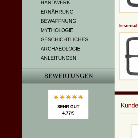
HANDWERK
ERNÄHRUNG
BEWAFFNUNG
Eisensch
MYTHOLOGIE
GESCHICHTLICHES
ARCHAEOLOGIE
ANLEITUNGEN
BEWERTUNGEN
Kunde
SEHR GUT
4.77
/5