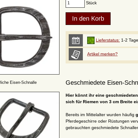
Stück
Lieferstatus:
1-2 Tag
Artikel merken?
Geschmiedete Eisen-Schnall
erliche Eisen-Schnalle
Hier könnt ihr eine geschmiedeten 
sich für Riemen von 3 cm Breite ei
Bereits im Mittelalter wurden häufig
g
Pferdegeschirre oder Rüstungen ve
gebrauchten geschmiedete Schnallen 