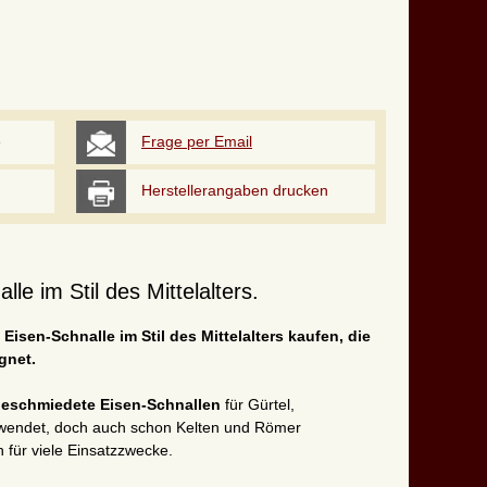
e
Frage per Email
Herstellerangaben drucken
e im Stil des Mittelalters.
Eisen-Schnalle im Stil des Mittelalters kaufen, die
gnet.
eschmiedete Eisen-Schnallen
für Gürtel,
rwendet, doch auch schon Kelten und Römer
für viele Einsatzzwecke.