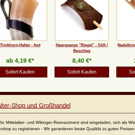
Trinkhorn-Halter - fest
Haarspange "Riegel" - Stift /
Nadelbin
Beschlag
ab
4,19 €*
8,40 €*
Sofort Kaufen
Sofort Kaufen
So
lalter-Shop und Großhandel
für Mittelalter- und Wikinger-Reenactment sind eingeladen, sich als W
ershop zu registrieren - Wir garantieren beste Qualität zu guten Preisen 