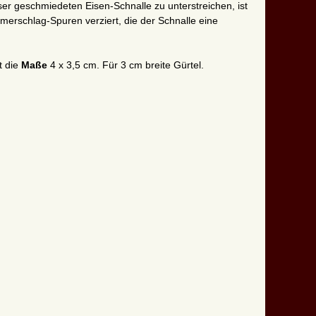
ser geschmiedeten Eisen-Schnalle zu unterstreichen, ist
merschlag-Spuren verziert, die der Schnalle eine
t die
Maße
4 x 3,5 cm. Für 3 cm breite Gürtel.