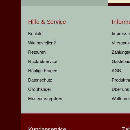
Hilfe & Service
Inform
Kontakt
Impress
Wie bestellen?
Versandk
Retouren
Zahlungs
Rückrufservice
Gästebu
Häufige Fragen
AGB
Datenschutz
Produkth
Großhandel
Über uns
Museumsrepliken
Waffenre
Kundenservice
Za