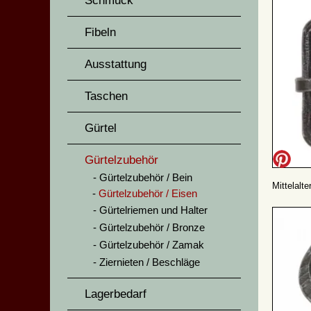
Schmuck
Fibeln
Ausstattung
Taschen
Gürtel
Gürtelzubehör
Gürtelzubehör / Bein
Mittelalt
Gürtelzubehör / Eisen
Gürtelriemen und Halter
Gürtelzubehör / Bronze
Gürtelzubehör / Zamak
Ziernieten / Beschläge
Lagerbedarf