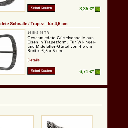
Sofort Kaufen
3,35 €*
ete Schnalle / Trapez - für 4,5 cm
16 Ei-S 45 TR
Geschmiedete Gürtelschnalle aus
Eisen in Trapezform. Für Wikinger-
und Mittelalter-Gürtel von 4,5 cm
Breite. 6,5 x 5 cm.
Details
Sofort Kaufen
6,71 €*