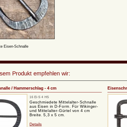
te Eisen-Schnalle
esem Produkt empfehlen wir:
nalle / Hammerschlag - 4 cm
Eisenschn
16 Ei-S 4 HS
Geschmiedete Mittelalter-Schnalle
aus Eisen in D-Form. Für Wikinger-
und Mittelalter-Gürtel von 4 cm
Breite. 5,3 x 5 cm.
Details