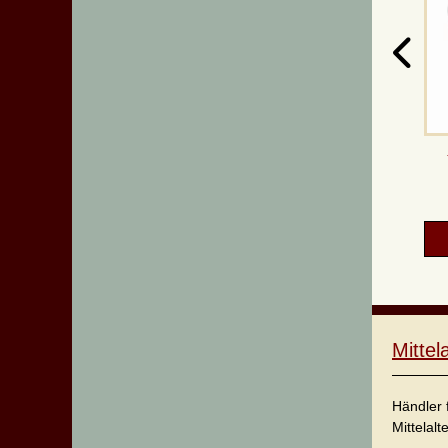
Mitte
Händler 
Mittelalt