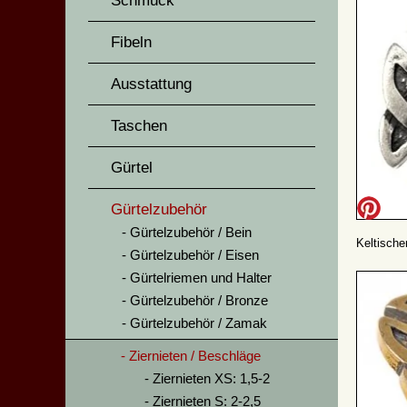
Schmuck
Fibeln
Ausstattung
Taschen
Gürtel
Gürtelzubehör
Gürtelzubehör / Bein
Keltische
Gürtelzubehör / Eisen
Gürtelriemen und Halter
Gürtelzubehör / Bronze
Gürtelzubehör / Zamak
Ziernieten / Beschläge
Ziernieten XS: 1,5-2
Ziernieten S: 2-2,5