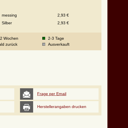
messing
2,93 €
Silber
2,93 €
-2 Wochen
2-3 Tage
ld zurück
Ausverkauft
Frage per Email
Herstellerangaben drucken