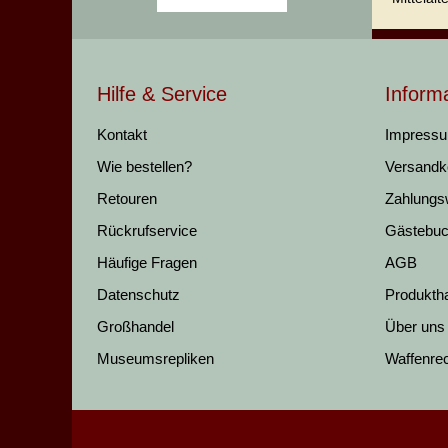
Hilfe & Service
Inform
Kontakt
Impress
Wie bestellen?
Versandk
Retouren
Zahlungs
Rückrufservice
Gästebu
Häufige Fragen
AGB
Datenschutz
Produkth
Großhandel
Über uns
Museumsrepliken
Waffenre