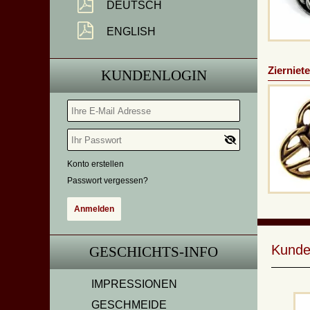
DEUTSCH
ENGLISH
Zierniete
KUNDENLOGIN
Konto erstellen
Passwort vergessen?
Kunde
GESCHICHTS-INFO
IMPRESSIONEN
GESCHMEIDE