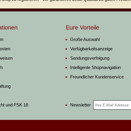
ationen
Eure Vorteile
um
Große Auswahl
osten
Verfügbarkeitsanzeige
weisen
Sendungsverfolgung
ch
Intelligente Shopnavigation
Freundlicher Kundenservice
aftung
Newsletter
cht und FSK 18