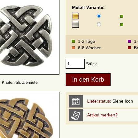
Metall-Variante:
1-2 Tage
1
6-8 Wochen
Ba
Stück
r Knoten als Zierniete
Lieferstatus:
Siehe Icon
Artikel merken?