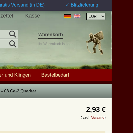
ratis Versand (in DE)
✓ Blitzlieferung
zettel
Kasse
Warenkorb
Ihr Warenkorb ist leer.
r und Klingen
Bastelbedarf
»
08 Ce-2 Quadrat
2,93 €
( zzgl.
Versand
)