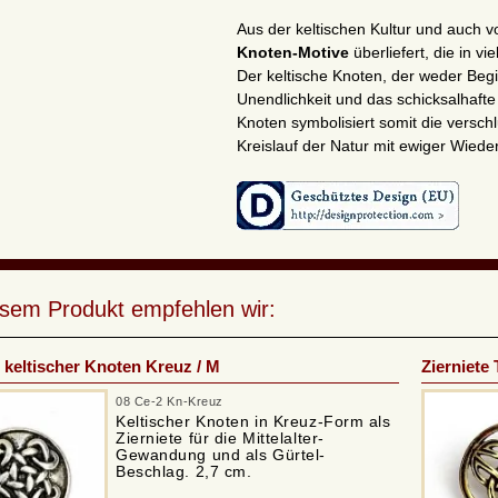
Aus der keltischen Kultur und auch v
Knoten-Motive
überliefert, die in 
Der keltische Knoten, der weder Begi
Unendlichkeit und das schicksalhafte
Knoten symbolisiert somit die vers
Kreislauf der Natur mit ewiger Wied
esem Produkt empfehlen wir:
e keltischer Knoten Kreuz / M
Zierniete 
08 Ce-2 Kn-Kreuz
Keltischer Knoten in Kreuz-Form als
Zierniete für die Mittelalter-
Gewandung und als Gürtel-
Beschlag. 2,7 cm.