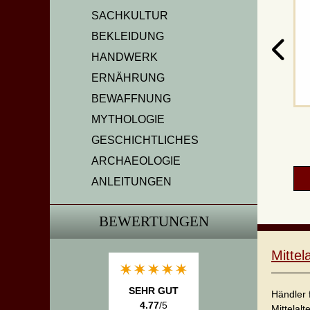
SACHKULTUR
BEKLEIDUNG
HANDWERK
ERNÄHRUNG
BEWAFFNUNG
MYTHOLOGIE
GESCHICHTLICHES
ARCHAEOLOGIE
ANLEITUNGEN
BEWERTUNGEN
Mitte
SEHR GUT
Händler 
4.77
/5
Mittelalt