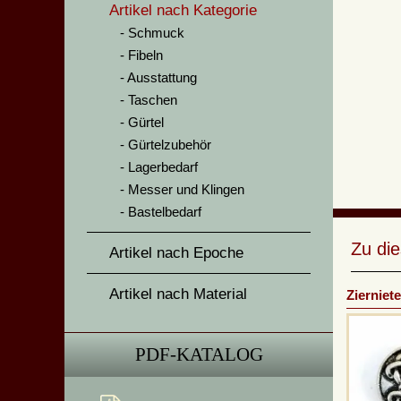
Artikel nach Kategorie
Schmuck
Fibeln
Ausstattung
Taschen
Gürtel
Gürtelzubehör
Lagerbedarf
Messer und Klingen
Bastelbedarf
Zu di
Artikel nach Epoche
Artikel nach Material
Zierniet
PDF-KATALOG