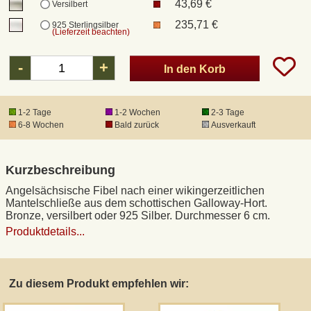
43,69 €
Versilbert
235,71 €
925 Sterlingsilber
(Lieferzeit beachten)
DHL Kleinpaket
-
+
In den Korb
DHL Express
1-2 Tage
1-2 Wochen
2-3 Tage
Waffenrecht und FSK 18
6-8 Wochen
Bald zurück
Ausverkauft
Produkthaftung
Kurzbeschreibung
Datenschutz
Angelsächsische Fibel nach einer wikingerzeitlichen
Mantelschließe aus dem schottischen Galloway-Hort.
Bronze, versilbert oder 925 Silber. Durchmesser 6 cm.
Widerrufsrecht
Produktdetails...
Anfertigung von Museumsrepliken
Zu diesem Produkt empfehlen wir:
Mittelalter-Großhandel