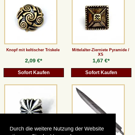
Knopf mit keltischer Triskele
Mittelalter-Zierniete Pyramide /
XS
2,09 €*
1,67 €*
Sofort Kaufen
Sofort Kaufen
Durch die weitere Nutzung der Website