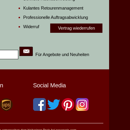
Kulantes Retourenmanagement
Professionelle Auftragsabwicklung
Widerruf
Vertrag wiederrufen
Für Angebote und Neuheiten
en
Social Media