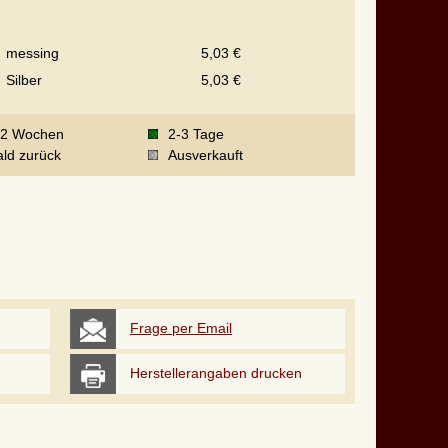
messing
5,03 €
Silber
5,03 €
-2 Wochen
2-3 Tage
ld zurück
Ausverkauft
Frage per Email
Herstellerangaben drucken