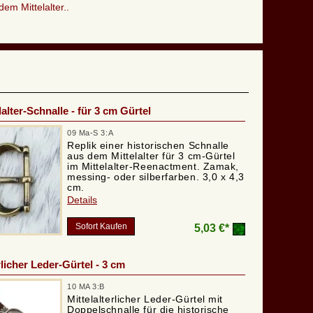
dem Mittelalter..
alter-Schnalle - für 3 cm Gürtel
09 Ma-S 3:A
Replik einer historischen Schnalle
aus dem Mittelalter für 3 cm-Gürtel
im Mittelalter-Reenactment. Zamak,
messing- oder silberfarben. 3,0 x 4,3
cm.
Details
Sofort Kaufen
5,03 €*
rlicher Leder-Gürtel - 3 cm
10 MA 3:B
Mittelalterlicher Leder-Gürtel mit
Doppelschnalle für die historische