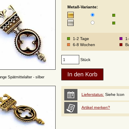
Metall-Variante:
1-2 Tage
1
6-8 Wochen
Ba
Stück
ge Spätmittelalter - silber
Lieferstatus:
Siehe Icon
Artikel merken?