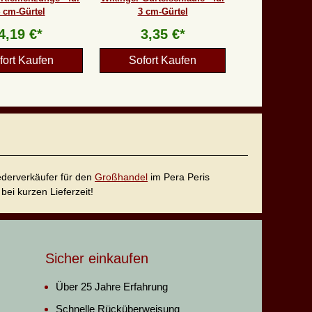
 cm-Gürtel
3 cm-Gürtel
4,19 €*
3,35 €*
fort Kaufen
Sofort Kaufen
iederverkäufer für den
Großhandel
im Pera Peris
bei kurzen Lieferzeit!
Sicher einkaufen
Über 25 Jahre Erfahrung
Schnelle Rücküberweisung