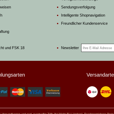
weisen
Sendungsverfolgung
ch
Intelligente Shopnavigation
Freundlicher Kundenservice
aftung
Newsletter
cht und FSK 18
hlungsarten
Versandart