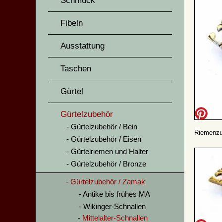
Schmuck
Fibeln
Ausstattung
Taschen
Gürtel
Gürtelzubehör
Gürtelzubehör / Bein
Riemenzun
Gürtelzubehör / Eisen
Gürtelriemen und Halter
Gürtelzubehör / Bronze
Gürtelzubehör / Zamak
Antike bis frühes MA
Wikinger-Schnallen
Mittelalter-Schnallen