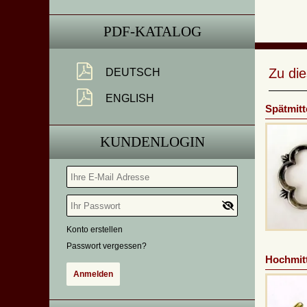
PDF-KATALOG
Zu di
DEUTSCH
ENGLISH
Spätmitt
KUNDENLOGIN
Konto erstellen
Passwort vergessen?
Hochmitt