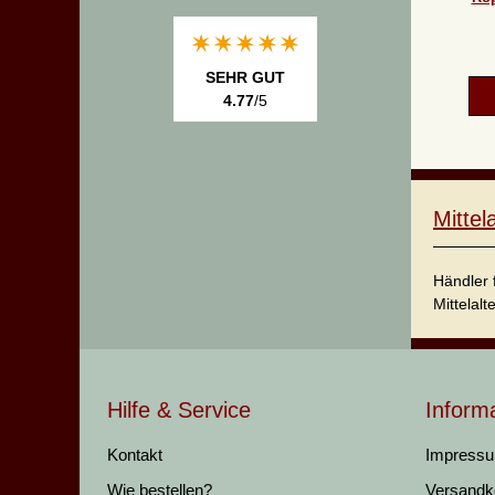
SEHR GUT
4.77
/5
Mitte
Händler 
Mittelalt
Hilfe & Service
Inform
Kontakt
Impress
Wie bestellen?
Versandk