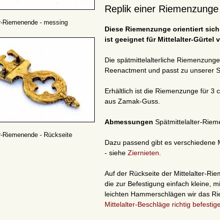
Replik einer Riemenzunge 
er-Riemenende - messing
Diese Riemenzunge orientiert sich
ist geeignet für Mittelalter-Gürtel 
Die spätmittelalterliche Riemenzunge 
Reenactment und passt zu unserer S
Erhältlich ist die Riemenzunge für 3 
aus Zamak-Guss.
Abmessungen
Spätmittelalter-Riem
er-Riemenende - Rückseite
Dazu passend gibt es verschiedene Mi
- siehe
Ziernieten
.
Auf der Rückseite der Mittelalter-R
die zur Befestigung einfach kleine, 
leichten Hammerschlägen wir das Ri
Mittelalter-Beschläge richtig befestig