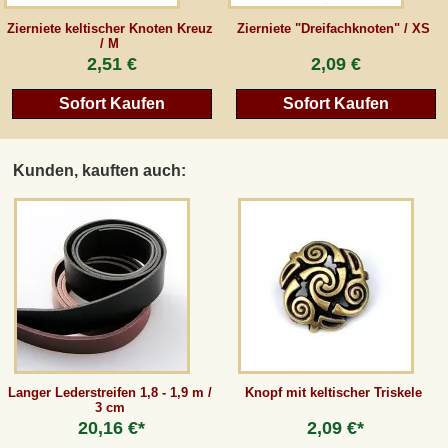
Zierniete keltischer Knoten Kreuz
Zierniete "Dreifachknoten" / XS
/ M
2,51 €
2,09 €
Sofort Kaufen
Sofort Kaufen
Kunden, kauften auch:
Langer Lederstreifen 1,8 - 1,9 m /
Knopf mit keltischer Triskele
3 cm
20,16 €*
2,09 €*