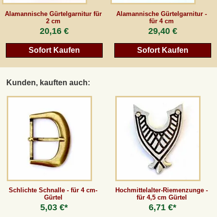
Alamannische Gürtelgarnitur für
Alamannische Gürtelgarnitur -
2 cm
für 4 cm
20,16 €
29,40 €
Sofort Kaufen
Sofort Kaufen
Kunden, kauften auch:
Schlichte Schnalle - für 4 cm-
Hochmittelalter-Riemenzunge -
Gürtel
für 4,5 cm Gürtel
5,03 €*
6,71 €*