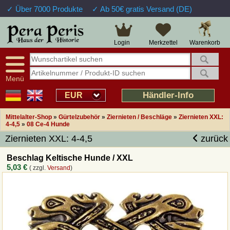
✓ Über 7000 Produkte
✓ Ab 50€ gratis Versand (DE)
Große Auswahl
14 Tage Widerrufsrecht
Verfügbarkeitsanzeige
Über 25 Jahre Erfahrung
Sendungsverfolgung
Schnelle Rücküberweisung
Warenkorb
Login
Merkzettel
Intelligente Navigation
Kulant bei Retouren
Freundlicher Service
Prof. Auftragsabwicklung
Menü
Übersicht Mittelalter-Produkte
Händler-Info
EUR
Mittelalter-Shop
»
Gürtelzubehör
»
Ziernieten / Beschläge
»
Ziernieten XXL:
Impressum
4-4,5
»
08 Ce-4 Hunde
Ziernieten XXL: 4-4,5
zurück
Widerrufsfunktion
Beschlag Keltische Hunde / XXL
5,03 €
( zzgl.
Versand
)
Wie bestellen?
Rückruf-Service