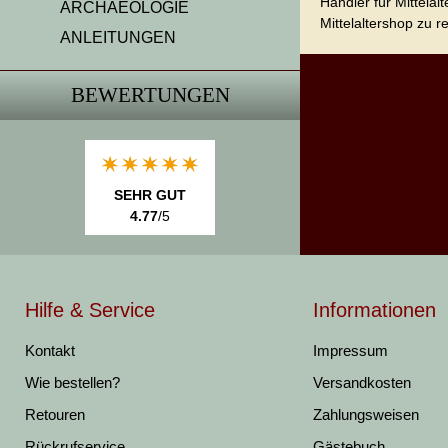
Händler für Mittela
ARCHAEOLOGIE
Mittelaltershop zu r
ANLEITUNGEN
BEWERTUNGEN
SEHR GUT
4.77
/5
Hilfe & Service
Informationen
Kontakt
Impressum
Wie bestellen?
Versandkosten
Retouren
Zahlungsweisen
Rückrufservice
Gästebuch