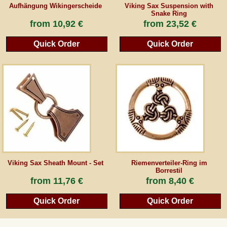
Aufhängung Wikingerscheide
Viking Sax Suspension with
Snake Ring
from
10,92 €
from
23,52 €
Quick Order
Quick Order
Viking Sax Sheath Mount - Set
Riemenverteiler-Ring im
Borrestil
from
11,76 €
from
8,40 €
Quick Order
Quick Order